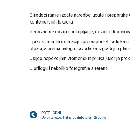
Slijedeći ranije izdate naredbe, upute i preporuke
kontejnerskih lokacija.
Redovno se odvija i prikupljanje, odvoz i depono
Uprkos trenutnoj situaciji i preraspodjeli radnika
otpaci, a prema nalogu Zavoda za izgradnju i plani
Usljed nepovoljnih vremenskih prilika jučer je pre
U prilogu i nekoliko fotografija s terena.
PRETHODNI
Upraviteljstvo: Stalna dezinfekcija i čišćenje