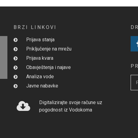
BRZI LINKOVI
D
Prijava stanja
Priključenje na mrežu
Prijava kvara
P
Obavještenja i najave
Analiza vode
Javne nabavke
Digitalizirajte svoje račune uz
pogodnost iz Vodokoma