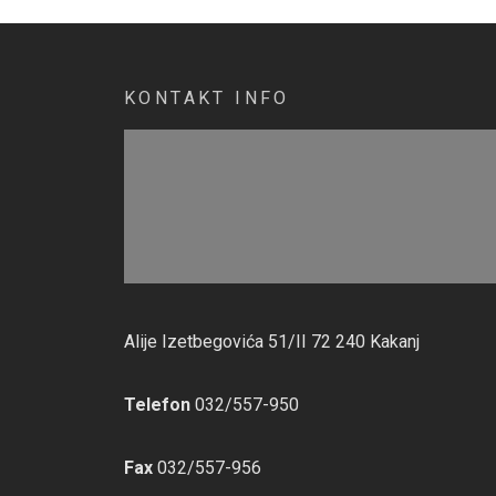
KONTAKT INFO
Alije Izetbegovića 51/II 72 240 Kakanj
Telefon
032/557-950
Fax
032/557-956