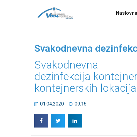
Naslovn
Svakodnevna dezinfekcij
Svakodnevna
dezinfekcija kontejner
kontejnerskih lokacija
01.04.2020
09:16