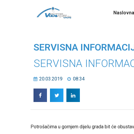
Naslovn
SERVISNA INFORMACI
SERVISNA INFORMAC
20.03.2019
08:34
Potrošačima u gornjem dijelu grada bit će obusta