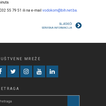
inuta.
032 55 79 51 ili na e-mail
vodokom@bih.net.ba
.
SLJEDEĆI
SERVISNA INFORMACIJA
RUŠTVENE MREŽE
RETRAGA