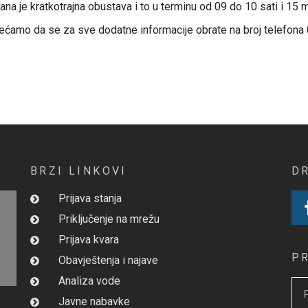
a je kratkotrajna obustava i to u terminu od 09 do 10 sati i 15 m
ećamo da se za sve dodatne informacije obrate na broj telefona 
BRZI LINKOVI
D
Prijava stanja
Priključenje na mrežu
Prijava kvara
P
Obavještenja i najave
Analiza vode
Javne nabavke