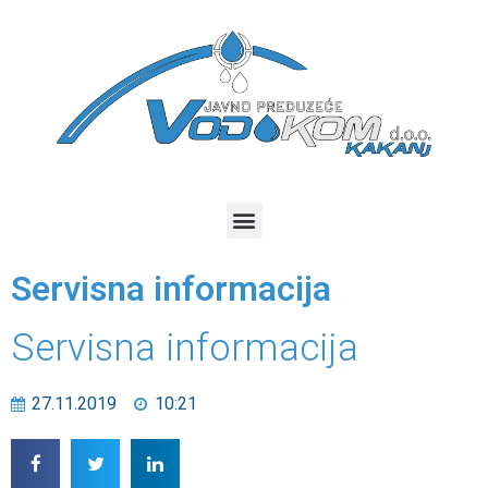
Servisna informacija
Servisna informacija
27.11.2019
10:21