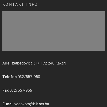
KONTAKT INFO
Alije Izetbegovića 51/II 72 240 Kakanj
Telefon
032/557-950
Fax
032/557-956
E-mail
vodokom@bih.net.ba