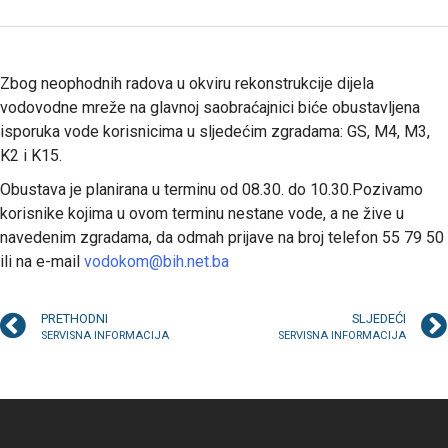
Zbog neophodnih radova u okviru rekonstrukcije dijela
vodovodne mreže na glavnoj saobraćajnici biće obustavljena
isporuka vode korisnicima u sljedećim zgradama: GS, M4, M3,
K2 i K15.
Obustava je planirana u terminu od 08.30. do 10.30.Pozivamo
korisnike kojima u ovom terminu nestane vode, a ne žive u
navedenim zgradama, da odmah prijave na broj telefon 55 79 50
ili na e-mail
vodokom@bih.net.ba
PRETHODNI
SLJEDEĆI
SERVISNA INFORMACIJA
SERVISNA INFORMACIJA