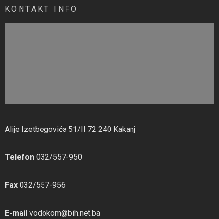
KONTAKT INFO
Alije Izetbegovića 51/II 72 240 Kakanj
Telefon
032/557-950
Fax
032/557-956
E-mail
vodokom@bih.net.ba