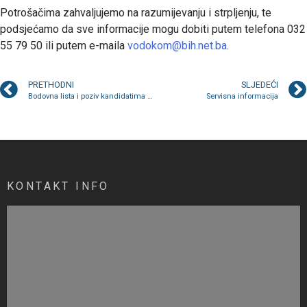
Potrošačima zahvaljujemo na razumijevanju i strpljenju, te
podsjećamo da sve informacije mogu dobiti putem telefona 032
55 79 50 ili putem e-maila
vodokom@bih.net.ba
.
PRETHODNI
SLJEDEĆI
Bodovna lista i poziv kandidatima da pristupe intervjuu
Servisna informacija
KONTAKT INFO