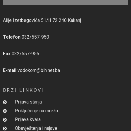
Alije Izetbegovića 51/II 72 240 Kakanj
Telefon
032/557-950
Fax
032/557-956
E-mail
vodokom@bih.net.ba
BRZI LINKOVI
Prijava stanja
Priključenje na mrežu
Prijava kvara
Obavještenja i najave