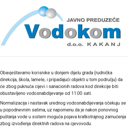
Obavještavamo korisnike u donjem dijelu grada (rudnička
direkcija, škola, lamele, i pripadajući objekti u tom području) da
će zbog puknuća cijevi i sanacionih radova kod direkcije biti
obustavljeno vodosnabdijevanje od 11.00 sati.
Normalizacija i nastavak urednog vodosnabdijevanja očekuju se
u popodnevnim satima, uz napomenu da je nakon ponovnog
puštanja vode u sistem moguća pojava kratkotrajnog zamućenja
zbog izvođenja direktnih radova na cjevovodu.