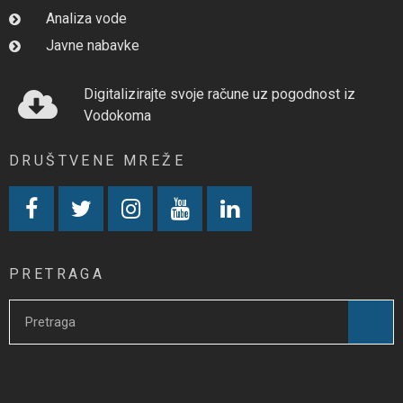
Analiza vode
Javne nabavke
Digitalizirajte svoje račune uz pogodnost iz
Vodokoma
DRUŠTVENE MREŽE
PRETRAGA