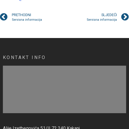
PRETHODNI
SLJEDEĆI
Servisna informacija
Servisna informacija
KONTAKT INFO
Alije Izetbegovića 51/II 72 240 Kakanj