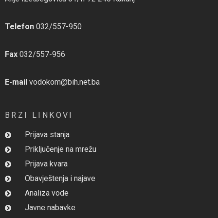
Telefon
032/557-950
Fax
032/557-956
E-mail
vodokom@bih.net.ba
BRZI LINKOVI
Prijava stanja
Priključenje na mrežu
Prijava kvara
Obavještenja i najave
Analiza vode
Javne nabavke