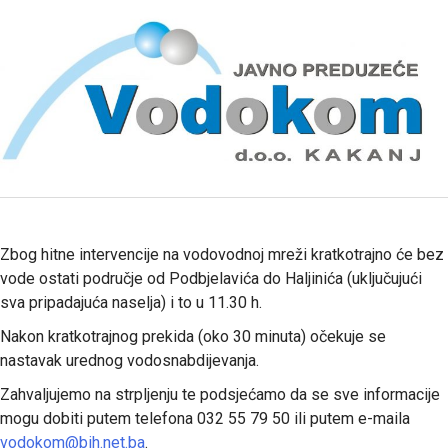
Zbog hitne intervencije na vodovodnoj mreži kratkotrajno će bez
vode ostati područje od Podbjelavića do Haljinića (uključujući
sva pripadajuća naselja) i to u 11.30 h.
Nakon kratkotrajnog prekida (oko 30 minuta) očekuje se
nastavak urednog vodosnabdijevanja.
Zahvaljujemo na strpljenju te podsjećamo da se sve informacije
mogu dobiti putem telefona 032 55 79 50 ili putem e-maila
vodokom@bih.net.ba
.