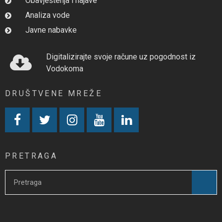
Obavještenja i najave
Analiza vode
Javne nabavke
Digitalizirajte svoje račune uz pogodnost iz
Vodokoma
DRUŠTVENE MREŽE
PRETRAGA