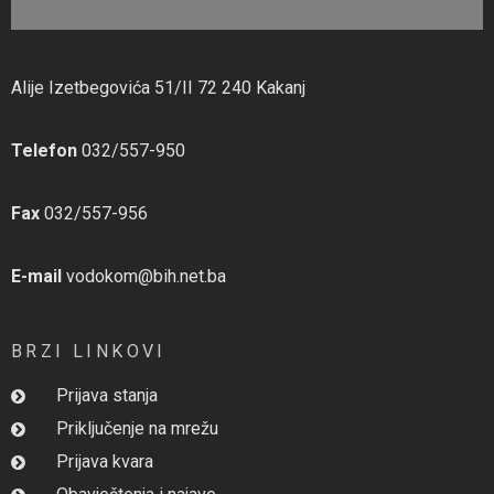
Alije Izetbegovića 51/II 72 240 Kakanj
Telefon
032/557-950
Fax
032/557-956
E-mail
vodokom@bih.net.ba
BRZI LINKOVI
Prijava stanja
Priključenje na mrežu
Prijava kvara