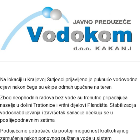
Na lokaciji u Kraljevoj Sutjesci prijavljeno je puknuće vodovodne
cijevi nakon čega su ekipe odmah upućene na teren.
Zbog neophodnih radova bez vode su trenutno pripadajuća
naselja u dolini Trstionice i vršni dijelovi Plandišta. Stabilizacija
vodosnabdijevanja i završetak sanacije očekuju se u
poslijepodnevnim satima.
Podsjećamo potrošače da postoji mogućnost kratkotrajnog
zamućenja nakon ponovnog puštanja vode u sistem.