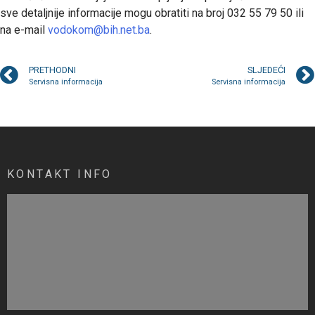
sve detaljnije informacije mogu obratiti na broj 032 55 79 50 ili
na e-mail
vodokom@bih.net.ba
.
PRETHODNI
SLJEDEĆI
Servisna informacija
Servisna informacija
KONTAKT INFO