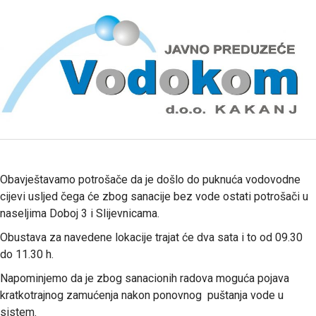
Obavještavamo potrošače da je došlo do puknuća vodovodne
cijevi usljed čega će zbog sanacije bez vode ostati potrošači u
naseljima Doboj 3 i Slijevnicama.
Obustava za navedene lokacije trajat će dva sata i to od 09.30
do 11.30 h.
Napominjemo da je zbog sanacionih radova moguća pojava
kratkotrajnog zamućenja nakon ponovnog puštanja vode u
sistem.