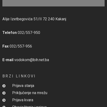
Alije Izetbegovića 51/II 72 240 Kakanj
Telefon
032/557-950
Fax
032/557-956
E-mail
vodokom@bih.net.ba
BRZI LINKOVI
Prijava stanja
Priključenje na mrežu
Prijava kvara