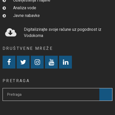
Obavještenja i najave
Analiza vode
Javne nabavke
Digitalizirajte svoje račune uz pogodnost iz
Vodokoma
DRUŠTVENE MREŽE
PRETRAGA