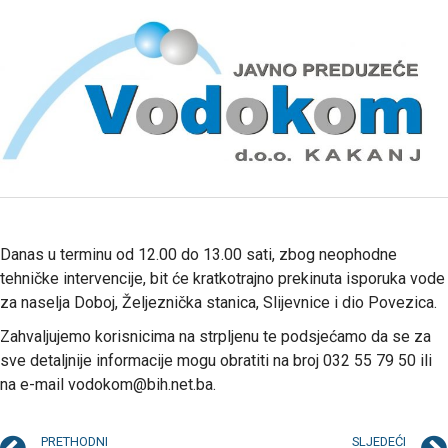
Danas u terminu od 12.00 do 13.00 sati, zbog neophodne
tehničke intervencije, bit će kratkotrajno prekinuta isporuka vode
za naselja Doboj, Željeznička stanica, Slijevnice i dio Povezica.
Zahvaljujemo korisnicima na strpljenu te podsjećamo da se za
sve detaljnije informacije mogu obratiti na broj 032 55 79 50 ili
na e-mail vodokom@bih.net.ba.
PRETHODNI
SLJEDEĆI