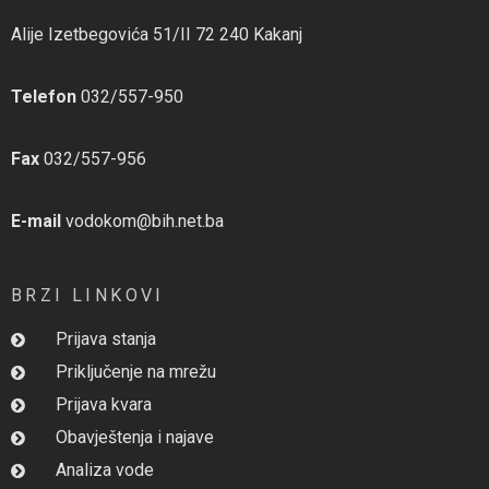
Alije Izetbegovića 51/II 72 240 Kakanj
Telefon
032/557-950
Fax
032/557-956
E-mail
vodokom@bih.net.ba
BRZI LINKOVI
Prijava stanja
Priključenje na mrežu
Prijava kvara
Obavještenja i najave
Analiza vode