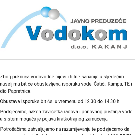
Zbog puknuća vodovodne cijevi i hitne sanacije u sljedećim
naseljima bit će obustavljena isporuka vode: Ćatići, Rampa, TE i
dio Papratnice.
Obustava isporuke bit će u vremenu od 12.30 do 14.30 h.
Podsjećamo, nakon završetka radova i ponovnog puštanja vode
u sistem moguća je pojava kratkotrajnog zamućenja.
Potrošačima zahvaljujemo na razumijevanju te podsjećamo da