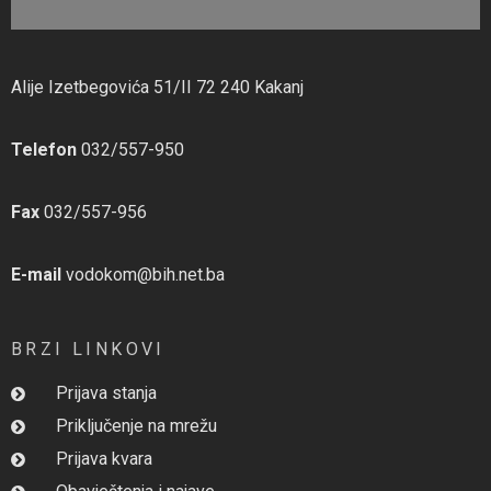
Alije Izetbegovića 51/II 72 240 Kakanj
Telefon
032/557-950
Fax
032/557-956
E-mail
vodokom@bih.net.ba
BRZI LINKOVI
Prijava stanja
Priključenje na mrežu
Prijava kvara