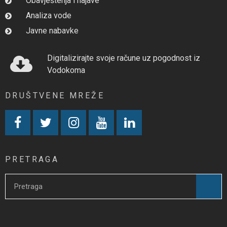
Obavještenja i najave
Analiza vode
Javne nabavke
Digitalizirajte svoje račune uz pogodnost iz
Vodokoma
DRUŠTVENE MREŽE
PRETRAGA