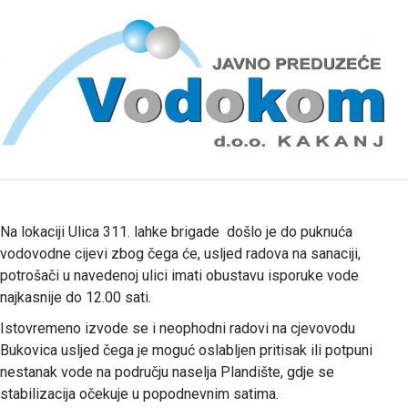
Na lokaciji Ulica 311. lahke brigade došlo je do puknuća
vodovodne cijevi zbog čega će, usljed radova na sanaciji,
potrošači u navedenoj ulici imati obustavu isporuke vode
najkasnije do 12.00 sati.
Istovremeno izvode se i neophodni radovi na cjevovodu
Bukovica usljed čega je moguć oslabljen pritisak ili potpuni
nestanak vode na području naselja Plandište, gdje se
stabilizacija očekuje u popodnevnim satima.