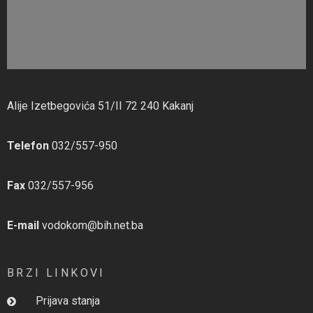
Alije Izetbegovića 51/II 72 240 Kakanj
Telefon
032/557-950
Fax
032/557-956
E-mail
vodokom@bih.net.ba
BRZI LINKOVI
Prijava stanja