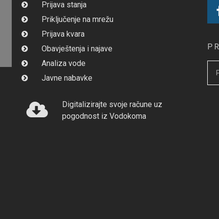
Prijava stanja
Priključenje na mrežu
Prijava kvara
P
Obavještenja i najave
Analiza vode
Javne nabavke
Digitalizirajte svoje račune uz
pogodnost iz Vodokoma