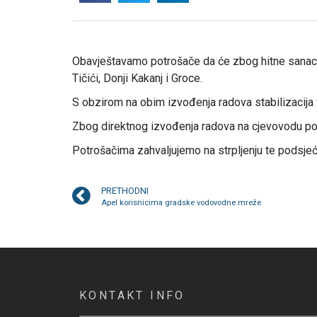
Obavještavamo potrošače da će zbog hitne sanacij
Tičići, Donji Kakanj i Groce.
S obzirom na obim izvođenja radova stabilizacija
Zbog direktnog izvođenja radova na cjevovodu po
Potrošačima zahvaljujemo na strpljenju te podsjeć
PRETHODNI
Apel korisnicima gradske vodovodne mreže
KONTAKT INFO