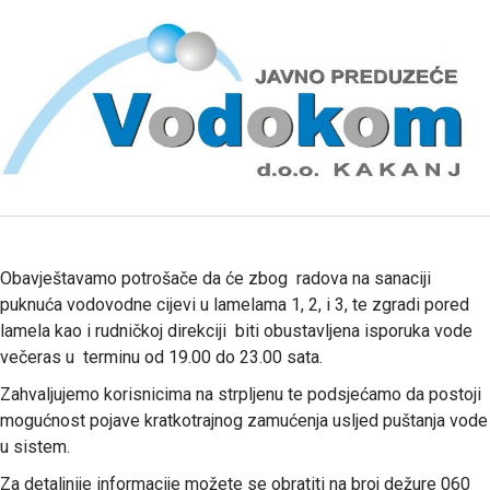
Obavještavamo potrošače da će zbog radova na sanaciji
puknuća vodovodne cijevi u lamelama 1, 2, i 3, te zgradi pored
lamela kao i rudničkoj direkciji biti obustavljena isporuka vode
večeras u terminu od 19.00 do 23.00 sata.
Zahvaljujemo korisnicima na strpljenu te podsjećamo da postoji
mogućnost pojave kratkotrajnog zamućenja usljed puštanja vode
u sistem.
Za detaljnije informacije možete se obratiti na broj dežure 060