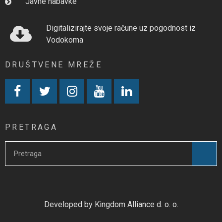
Javne nabavke
Digitalizirajte svoje račune uz pogodnost iz
Vodokoma
DRUŠTVENE MREŽE
PRETRAGA
Developed by Kingdom Alliance d. o. o.