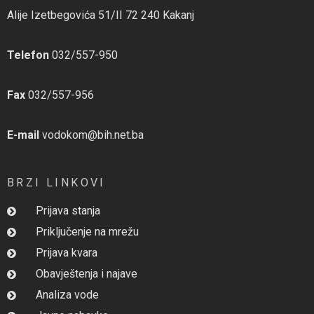
Alije Izetbegovića 51/II 72 240 Kakanj
Telefon
032/557-950
Fax
032/557-956
E-mail
vodokom@bih.net.ba
BRZI LINKOVI
Prijava stanja
Priključenje na mrežu
Prijava kvara
Obavještenja i najave
Analiza vode