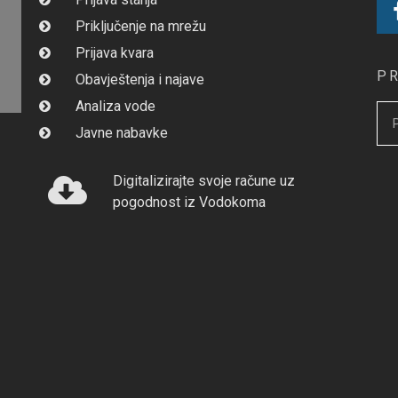
Priključenje na mrežu
Prijava kvara
P
Obavještenja i najave
Analiza vode
Javne nabavke
Digitalizirajte svoje račune uz
pogodnost iz Vodokoma