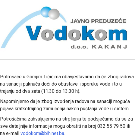
Potrošače u Gornjim Tičićima obavještavamo da će zbog radova
na sanaciji puknuća doći do obustave isporuke vode i to u
trajanju od dva sata (11.30 do 13.30 h).
Napominjemo da je zbog izvođenja radova na sanaciji moguća
pojava kratkotrajnog zamućenja nakon puštanja vode u sistem.
Potrošačima zahvaljujemo na strpljenju te podsjećamo da se za
sve detaljnije informacije mogu obratiti na broj 032 55 79 50 ili
na e-mail
vodokom@bih.net.ba
.