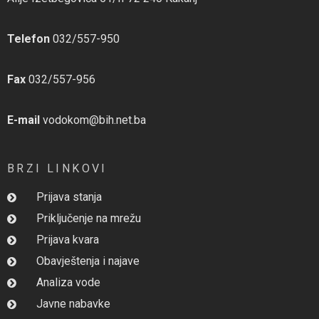
Telefon
032/557-950
Fax
032/557-956
E-mail
vodokom@bih.net.ba
BRZI LINKOVI
Prijava stanja
Priključenje na mrežu
Prijava kvara
Obavještenja i najave
Analiza vode
Javne nabavke