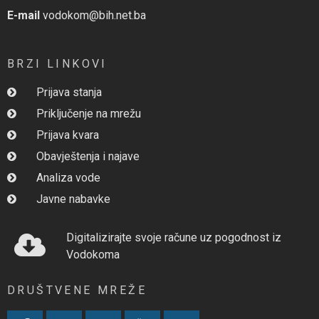
E-mail
vodokom@bih.net.ba
BRZI LINKOVI
Prijava stanja
Priključenje na mrežu
Prijava kvara
Obavještenja i najave
Analiza vode
Javne nabavke
Digitalizirajte svoje račune uz pogodnost iz
Vodokoma
DRUŠTVENE MREŽE