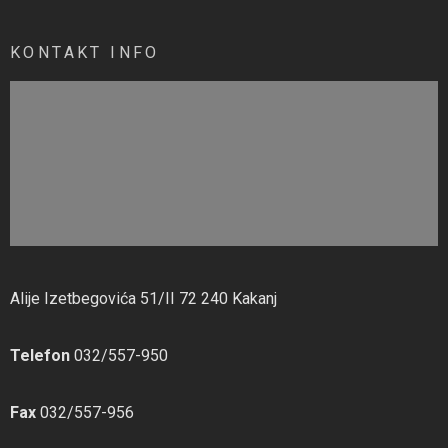
KONTAKT INFO
Alije Izetbegovića 51/II 72 240 Kakanj
Telefon
032/557-950
Fax
032/557-956