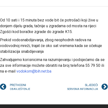
Od 10 sati i 15 minuta bez vode bit će potrošači koji žive u
donjem dijelu grada, tačnije u zgradama od mosta na rijeci
Zgošći kod boračke zgrade do zgrade K15.
Prekid vodosnabdijevanja, zbog neophodnih radova na
vodovodnoj mreži, trajat će oko sat vremena kada se očekuje
stabilizacija snabdijevanja
Zahvaljujemo korisnicima na razumijevanju i podsjećamo da se
za sve informacije možete obratiti na broj telefona 55 79 50 ili
na e-mail
vodokom@bih.net.ba
PRETHODNI
SLJEDEĆI
OBAVJEŠTENJE
SERVISNA INFORMACIJA