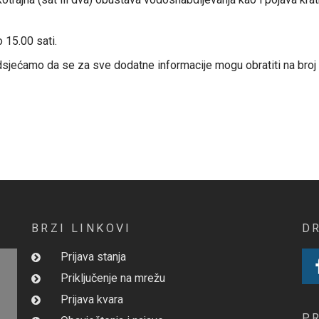
 15.00 sati.
sjećamo da se za sve dodatne informacije mogu obratiti na broj t
BRZI LINKOVI
D
Prijava stanja
Priključenje na mrežu
Prijava kvara
P