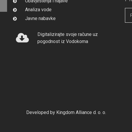
Obavještenja i najave
Analiza vode
Javne nabavke
Digitalizirajte svoje račune uz
pogodnost iz Vodokoma
Developed by Kingdom Alliance d. o. o.