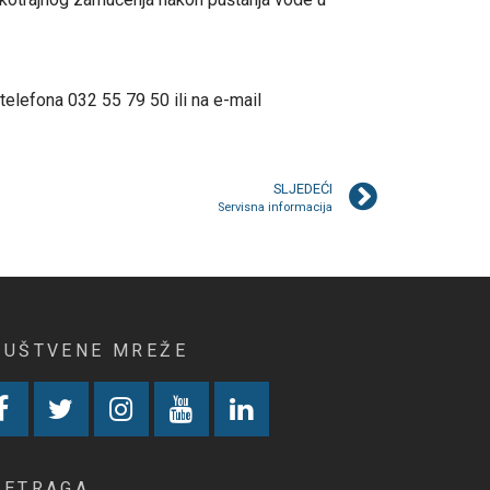
elefona 032 55 79 50 ili na e-mail
SLJEDEĆI
Servisna informacija
RUŠTVENE MREŽE
RETRAGA