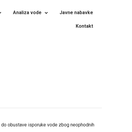
Analiza vode
Javne nabavke
Kontakt
oći do obustave isporuke vode zbog neophodnih