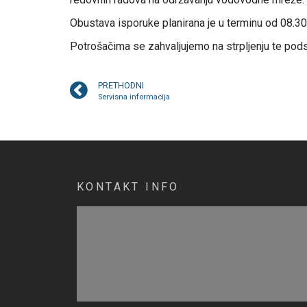
Obustava isporuke planirana je u terminu od 08.30
Potrošačima se zahvaljujemo na strpljenju te pods
PRETHODNI
Servisna informacija
KONTAKT INFO