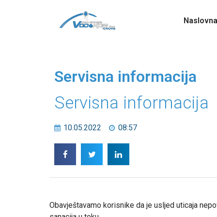
Naslovn
Servisna informacija
Servisna informacija
10.05.2022
08:57
Obavještavamo korisnike da je usljed uticaja nepovo
sanacija u toku.