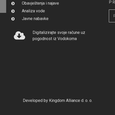
P
Obavještenja i najave
Analiza vode
Javne nabavke
Digitalizirajte svoje račune uz
pogodnost iz Vodokoma
Developed by Kingdom Alliance d. o. o.