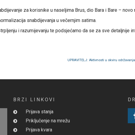
bdijevanje za korisnike u naseljima Brus, dio Bara i Bare – novo 
ormalizacija snabdijevanja u večernjim satima.
pljenju i razumijevanju te podsjećamo da se za sve detaljnije inf
BRZI LINKOVI
D
Prijava stanja
Priključenje na mrežu
Prijava kvara