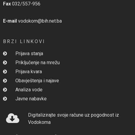
Fax
032/557-956
E-mail
vodokom@bih.net.ba
BRZI LINKOVI
Prijava stanja
Priključenje na mrežu
Prijava kvara
Obavještenja i najave
Analiza vode
Javne nabavke
Digitalizirajte svoje račune uz pogodnost iz
Vodokoma