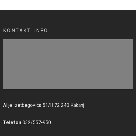
KONTAKT INFO
Alije Izetbegovića 51/II 72 240 Kakanj
Telefon
032/557-950