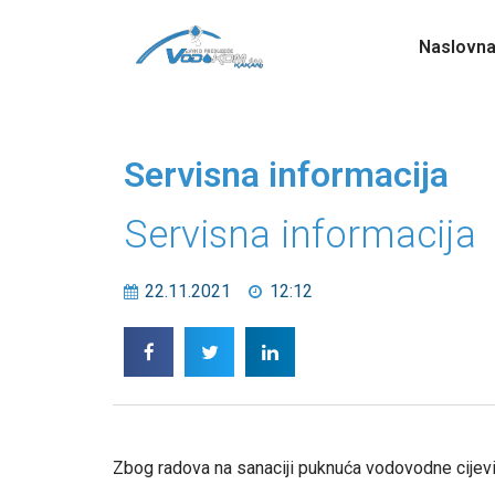
Naslovn
Servisna informacija
Servisna informacija
22.11.2021
12:12
Zbog radova na sanaciji puknuća vodovodne cijevi 