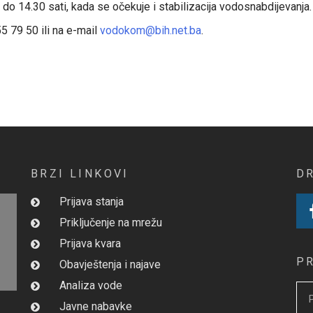
 do 14.30 sati, kada se očekuje i stabilizacija vodosnabdijevanja.
55 79 50 ili na e-mail
vodokom@bih.net.ba
.
BRZI LINKOVI
D
Prijava stanja
Priključenje na mrežu
Prijava kvara
P
Obavještenja i najave
Analiza vode
Javne nabavke