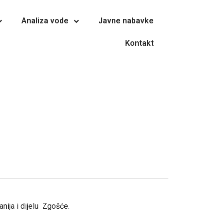
Analiza vode
Javne nabavke
Kontakt
nija i dijelu Zgošće.