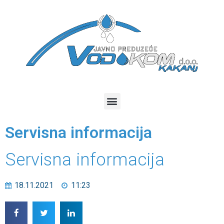
Servisna informacija
Servisna informacija
18.11.2021
11:23