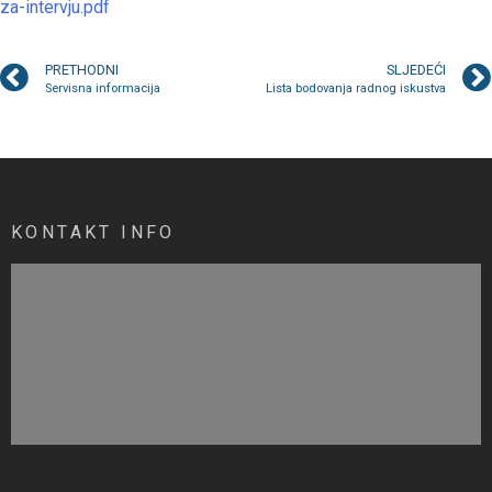
za-intervju.pdf
PRETHODNI
SLJEDEĆI
Servisna informacija
Lista bodovanja radnog iskustva
KONTAKT INFO