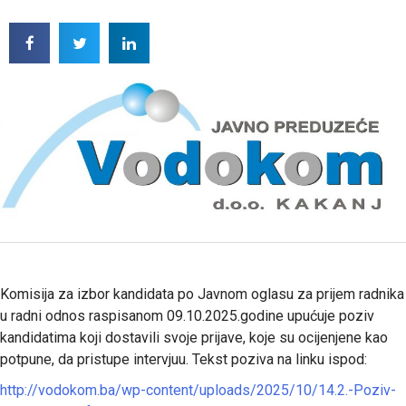
Komisija za izbor kandidata po Javnom oglasu za prijem radnika
u radni odnos raspisanom 09.10.2025.godine upućuje poziv
kandidatima koji dostavili svoje prijave, koje su ocijenjene kao
potpune, da pristupe intervjuu. Tekst poziva na linku ispod:
http://vodokom.ba/wp-content/uploads/2025/10/14.2.-Poziv-