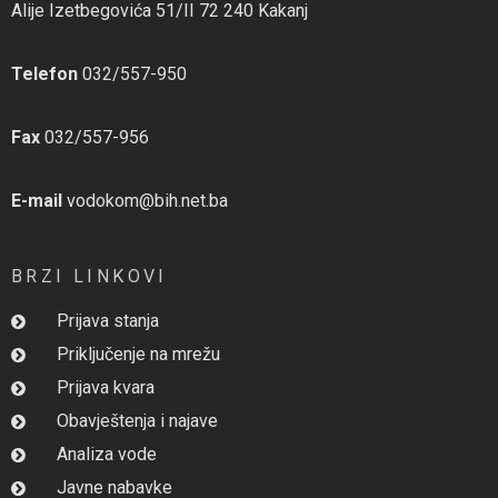
Alije Izetbegovića 51/II 72 240 Kakanj
Telefon
032/557-950
Fax
032/557-956
E-mail
vodokom@bih.net.ba
BRZI LINKOVI
Prijava stanja
Priključenje na mrežu
Prijava kvara
Obavještenja i najave
Analiza vode
Javne nabavke