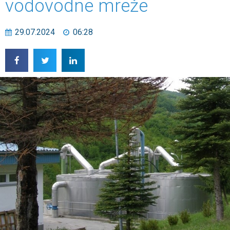
vodovodne mreže
29.07.2024
06:28