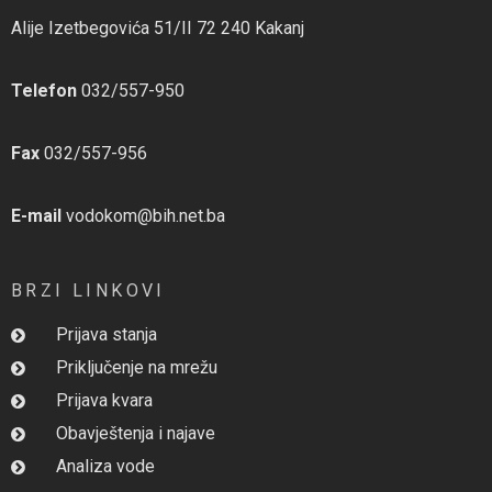
Alije Izetbegovića 51/II 72 240 Kakanj
Telefon
032/557-950
Fax
032/557-956
E-mail
vodokom@bih.net.ba
BRZI LINKOVI
Prijava stanja
Priključenje na mrežu
Prijava kvara
Obavještenja i najave
Analiza vode