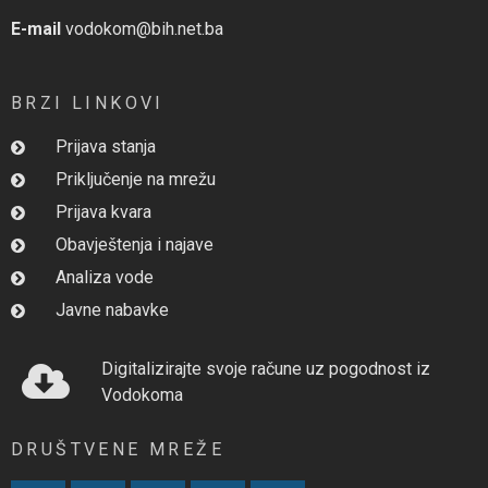
E-mail
vodokom@bih.net.ba
BRZI LINKOVI
Prijava stanja
Priključenje na mrežu
Prijava kvara
Obavještenja i najave
Analiza vode
Javne nabavke
Digitalizirajte svoje račune uz pogodnost iz
Vodokoma
DRUŠTVENE MREŽE