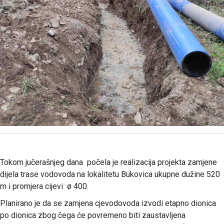
Tokom jučerašnjeg dana počela je realizacija projekta zamjene
dijela trase vodovoda na lokalitetu Bukovica ukupne dužine 520
m i promjera cijevi ø 400.
Planirano je da se zamjena cjevodovoda izvodi etapno dionica
po dionica zbog čega će povremeno biti zaustavljena