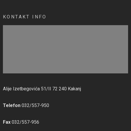
KONTAKT INFO
Alije Izetbegovića 51/II 72 240 Kakanj
Telefon
032/557-950
Fax
032/557-956