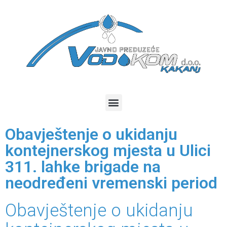
Obavještenje o ukidanju
kontejnerskog mjesta u Ulici
311. lahke brigade na
neodređeni vremenski period
Obavještenje o ukidanju