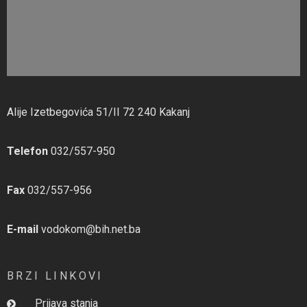
Alije Izetbegovića 51/II 72 240 Kakanj
Telefon
032/557-950
Fax
032/557-956
E-mail
vodokom@bih.net.ba
BRZI LINKOVI
Prijava stanja