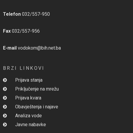
Telefon
032/557-950
Fax
032/557-956
E-mail
vodokom@bih.net.ba
BRZI LINKOVI
Prijava stanja
Priključenje na mrežu
Prijava kvara
Obavještenja i najave
Analiza vode
Javne nabavke