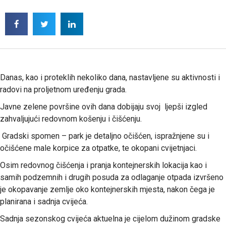
Danas, kao i proteklih nekoliko dana, nastavljene su aktivnosti i
radovi na proljetnom uređenju grada.
Javne zelene površine ovih dana dobijaju svoj ljepši izgled
zahvaljujući redovnom košenju i čišćenju.
Gradski spomen – park je detaljno očišćen, ispražnjene su i
očišćene male korpice za otpatke, te okopani cvijetnjaci.
Osim redovnog čišćenja i pranja kontejnerskih lokacija kao i
samih podzemnih i drugih posuda za odlaganje otpada izvršeno
je okopavanje zemlje oko kontejnerskih mjesta, nakon čega je
planirana i sadnja cvijeća.
Sadnja sezonskog cvijeća aktuelna je cijelom dužinom gradske