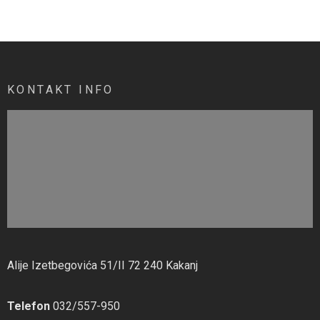
KONTAKT INFO
Alije Izetbegovića 51/II 72 240 Kakanj
Telefon
032/557-950