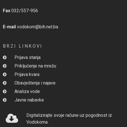
Fax
032/557-956
E-mail
vodokom@bih.net.ba
BRZI LINKOVI
Prijava stanja
Priključenje na mrežu
Prijava kvara
Obavještenja i najave
Analiza vode
Javne nabavke
Digitalizirajte svoje račune uz pogodnost iz
Vodokoma