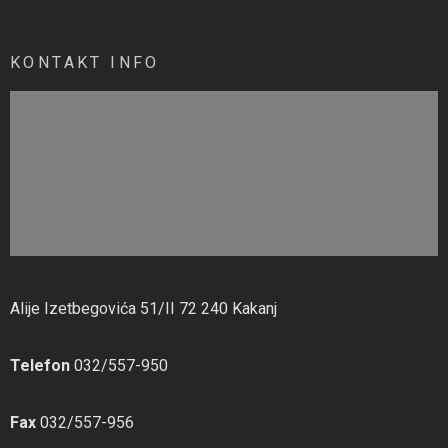
KONTAKT INFO
Alije Izetbegovića 51/II 72 240 Kakanj
Telefon
032/557-950
Fax
032/557-956