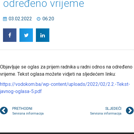
određeno vrijeme
03.02.2022
06:20
Objavljuje se oglas za prijem radnika u radni odnos na određeno
vrijeme. Tekst oglasa možete vidjeti na sljedećem linku:
https://vodokom.ba/wp-content/uploads/2022/02/2.2.-Tekst-
javnog-oglasa-5.pdf
PRETHODNI
SLJEDEĆI
Servisna informacija
Servisna informacija