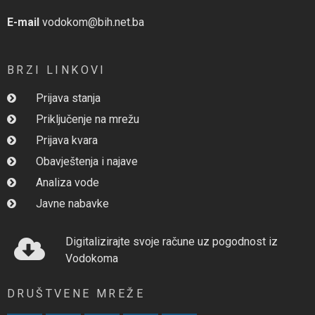
E-mail
vodokom@bih.net.ba
BRZI LINKOVI
Prijava stanja
Priključenje na mrežu
Prijava kvara
Obavještenja i najave
Analiza vode
Javne nabavke
Digitalizirajte svoje račune uz pogodnost iz
Vodokoma
DRUŠTVENE MREŽE