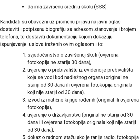
da ima završenu srednju školu (SSS)
Kandidati su obavezni uz pismenu prijavu na javni oglas
dostaviti i potpisanu biografiju sa adresom stanovanja i brojem
telefona, te dostaviti dokumentaciju kojom dokazuju
ispunjavanje uslova traženih ovim oglasom i to:
svjedočanstvo o završenoj školi (ovjerena
fotokopija ne starija 30 dana),
uvjerenje o prebivalištu iz evidencije prebivališta
koja se vodi kod nadležnog organa (original ne
stariji od 30 dana ili ovjerena fotokopija originala
koji nije stariji od 30 dana),
izvod iz matične knjige rođenih (original ili ovjerena
fotokopija),
uvjerenje o državljanstvu (original ne stariji od 30
dana ili ovjerena fotokopija originala koji nije stariji
od 30 dana),
dokaz o radnom stažu ako je ranije radio, fotokopija