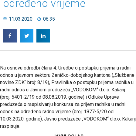
određeno vrijeme
11.03.2020
06:35
Na osnovu odredbi člana 4. Uredbe o postupku prijema u radni
odnos u javnom sektoru Zeničko-dobojskog kantona („Službene
novine ZDK“ broj: 8/19), Pravilnika o postupku prijema radnika u
radni odnos u Javnom preduzeću „VODOKOM“ d.o.o. Kakanj
(broj: 5401-2/19 od 08.08.2019. godine) i Odluke Uprave
preduzeća o raspisivanju konkursa za prijem radnika u radni
odnos na određeno radno vrijeme (broj: 1877-5/20 od
10.03.2020. godine), Javno preduzeće „VODOKOM“ d.o.o. Kakanj
raspisuje: