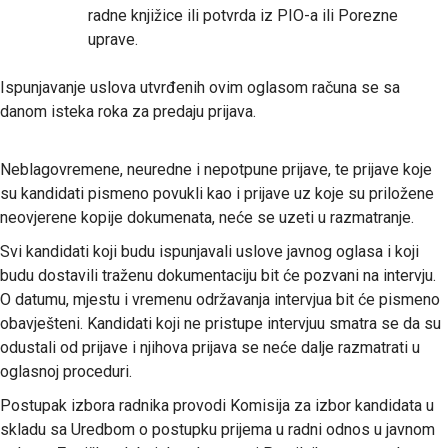
radne knjižice ili potvrda iz PIO-a ili Porezne
uprave.
Ispunjavanje uslova utvrđenih ovim oglasom računa se sa
danom isteka roka za predaju prijava.
Neblagovremene, neuredne i nepotpune prijave, te prijave koje
su kandidati pismeno povukli kao i prijave uz koje su priložene
neovjerene kopije dokumenata, neće se uzeti u razmatranje.
Svi kandidati koji budu ispunjavali uslove javnog oglasa i koji
budu dostavili traženu dokumentaciju bit će pozvani na intervju.
O datumu, mjestu i vremenu održavanja intervjua bit će pismeno
obavješteni. Kandidati koji ne pristupe intervjuu smatra se da su
odustali od prijave i njihova prijava se neće dalje razmatrati u
oglasnoj proceduri.
Postupak izbora radnika provodi Komisija za izbor kandidata u
skladu sa Uredbom o postupku prijema u radni odnos u javnom