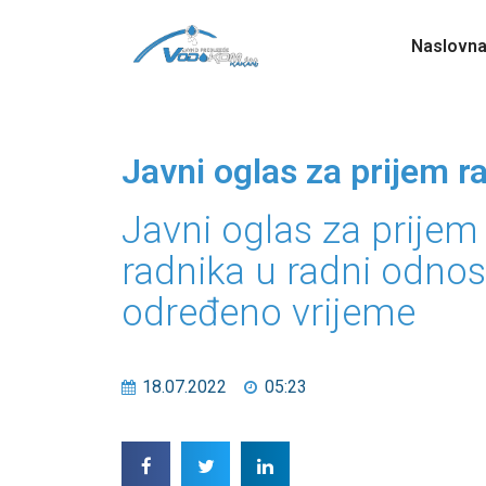
Naslovn
Javni oglas za prijem 
Javni oglas za prijem
radnika u radni odnos
određeno vrijeme
18.07.2022
05:23