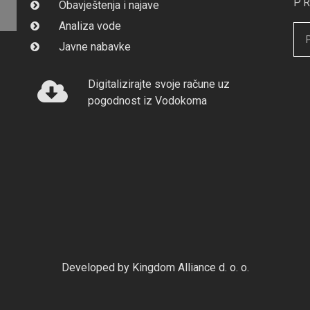
P
Obavještenja i najave
Analiza vode
Javne nabavke
Digitalizirajte svoje račune uz
pogodnost iz Vodokoma
Developed by Kingdom Alliance d. o. o.