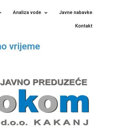
Analiza vode
Javne nabavke
Kontakt
no vrijeme