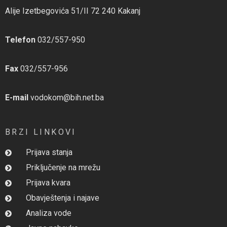
Alije Izetbegovića 51/II 72 240 Kakanj
Telefon
032/557-950
Fax
032/557-956
E-mail
vodokom@bih.net.ba
BRZI LINKOVI
Prijava stanja
Priključenje na mrežu
Prijava kvara
Obavještenja i najave
Analiza vode