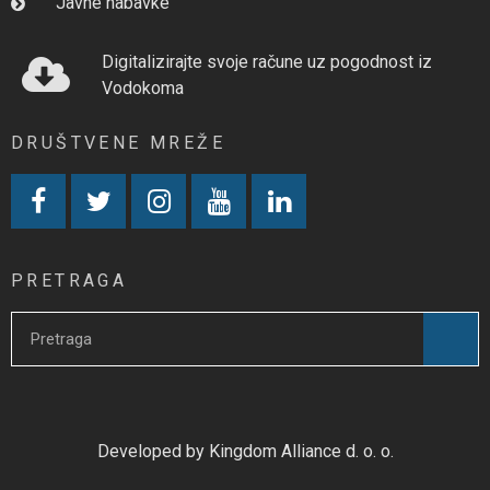
Javne nabavke
Digitalizirajte svoje račune uz pogodnost iz
Vodokoma
DRUŠTVENE MREŽE
PRETRAGA
Developed by Kingdom Alliance d. o. o.