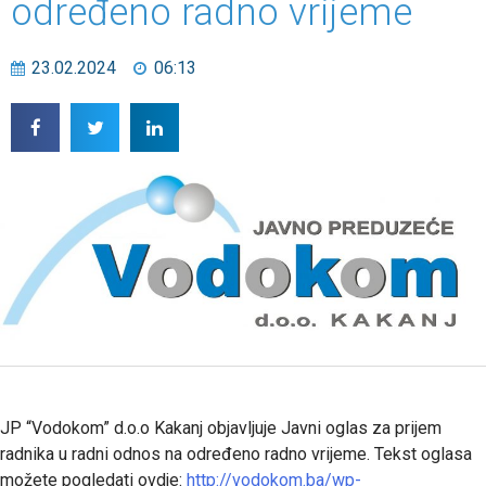
određeno radno vrijeme
23.02.2024
06:13
JP “Vodokom” d.o.o Kakanj objavljuje Javni oglas za prijem
radnika u radni odnos na određeno radno vrijeme. Tekst oglasa
možete pogledati ovdje:
http://vodokom.ba/wp-