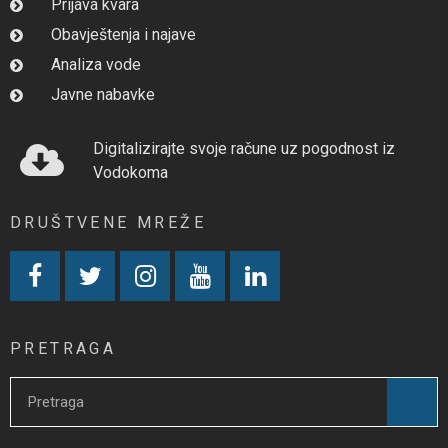
Prijava kvara
Obavještenja i najave
Analiza vode
Javne nabavke
Digitalizirajte svoje račune uz pogodnost iz
Vodokoma
DRUŠTVENE MREŽE
PRETRAGA