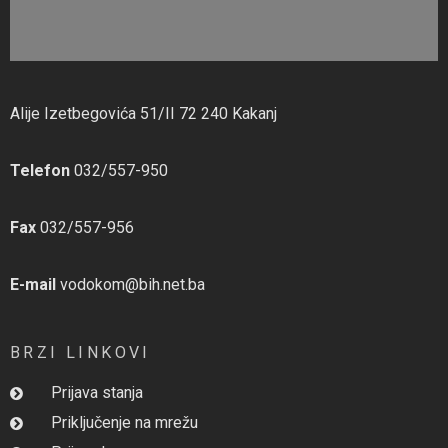
Alije Izetbegovića 51/II 72 240 Kakanj
Telefon
032/557-950
Fax
032/557-956
E-mail
vodokom@bih.net.ba
BRZI LINKOVI
Prijava stanja
Priključenje na mrežu