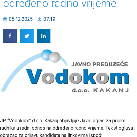
određeno radno vrijeme
05.12.2025
07:19
JP “Vodokom” d.o.o. Kakanj objavljuje Javni oglas za prijem
radnika u radni odnos na određeno radno vrijeme. Tekst oglasa i
obrazac za prijavu kandidata na linkovima ispod: