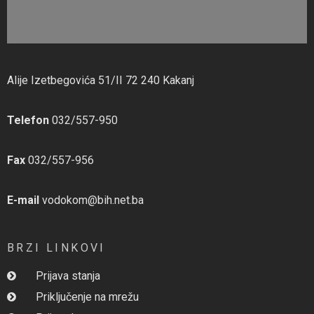
Alije Izetbegovića 51/II 72 240 Kakanj
Telefon
032/557-950
Fax
032/557-956
E-mail
vodokom@bih.net.ba
BRZI LINKOVI
Prijava stanja
Priključenje na mrežu