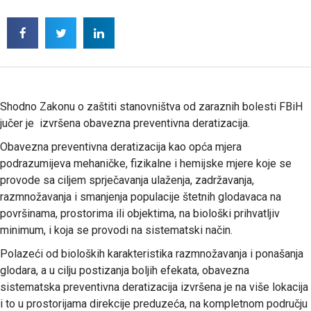
Shodno Zakonu o zaštiti stanovništva od zaraznih bolesti FBiH
jučer je izvršena obavezna preventivna deratizacija.
Obavezna preventivna deratizacija kao opća mjera
podrazumijeva mehaničke, fizikalne i hemijske mjere koje se
provode sa ciljem sprječavanja ulaženja, zadržavanja,
razmnožavanja i smanjenja populacije štetnih glodavaca na
površinama, prostorima ili objektima, na biološki prihvatljiv
minimum, i koja se provodi na sistematski način.
Polazeći od bioloških karakteristika razmnožavanja i ponašanja
glodara, a u cilju postizanja boljih efekata, obavezna
sistematska preventivna deratizacija izvršena je na više lokacija
i to u prostorijama direkcije preduzeća, na kompletnom području