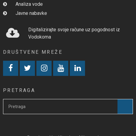
Analiza vode
Javne nabavke
Digitalizirajte svoje račune uz pogodnost iz
Vodokoma
DRUŠTVENE MREŽE
PRETRAGA