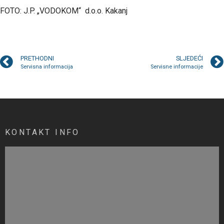
FOTO: J.P. „VODOKOM“ d.o.o. Kakanj
PRETHODNI
SLJEDEĆI
Servisna informacija
Servisne informacije
KONTAKT INFO