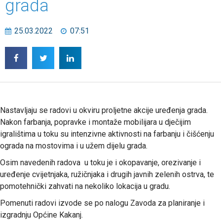
grada
25.03.2022
07:51
Nastavljaju se radovi u okviru proljetne akcije uređenja grada.
Nakon farbanja, popravke i montaže mobilijara u dječijim
igralištima u toku su intenzivne aktivnosti na farbanju i čišćenju
ograda na mostovima i u užem dijelu grada.
Osim navedenih radova u toku je i okopavanje, orezivanje i
uređenje cvijetnjaka, ružičnjaka i drugih javnih zelenih ostrva, te
pomotehnički zahvati na nekoliko lokacija u gradu.
Pomenuti radovi izvode se po nalogu Zavoda za planiranje i
izgradnju Općine Kakanj.