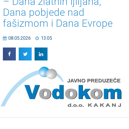
– Dana zlatnih ljiljana,
Dana pobjede nad
fašizmom i Dana Evrope
08.05.2026
13:05