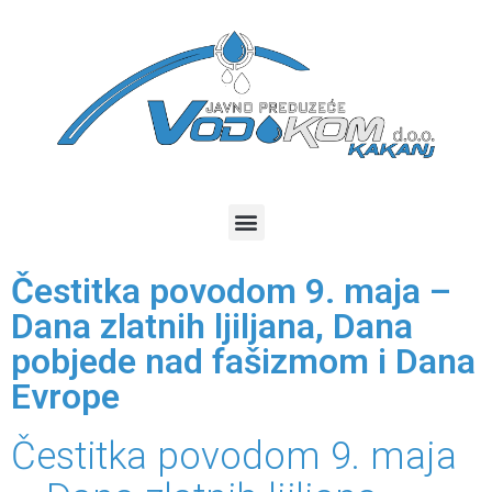
Čestitka povodom 9. maja –
Dana zlatnih ljiljana, Dana
pobjede nad fašizmom i Dana
Evrope
Čestitka povodom 9. maja