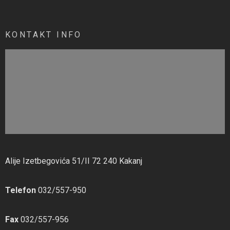
KONTAKT INFO
Alije Izetbegovića 51/II 72 240 Kakanj
Telefon
032/557-950
Fax
032/557-956