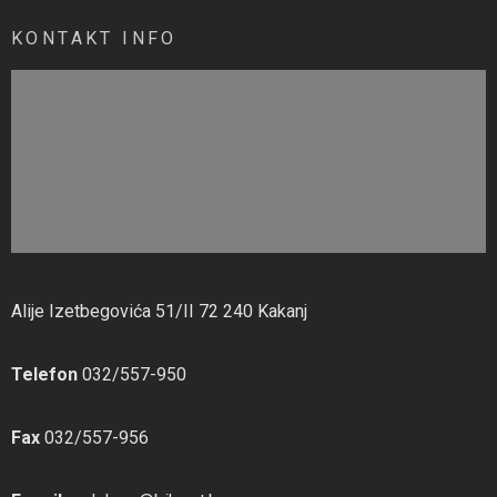
KONTAKT INFO
Alije Izetbegovića 51/II 72 240 Kakanj
Telefon
032/557-950
Fax
032/557-956