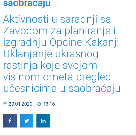
saobraćaju
Aktivnosti u saradnji sa
Zavodom za planiranje i
izgradnju Općine Kakanj:
Uklanjanje ukrasnog
rastinja koje svojom
visinom ometa pregled
učesnicima u saobraćaju
29.01.2020
13:16