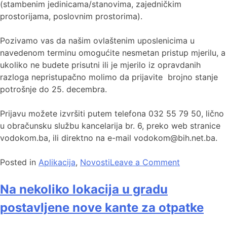
(stambenim jedinicama/stanovima, zajedničkim
prostorijama, poslovnim prostorima).
Pozivamo vas da našim ovlaštenim uposlenicima u
navedenom terminu omogućite nesmetan pristup mjerilu, a
ukoliko ne budete prisutni ili je mjerilo iz opravdanih
razloga nepristupačno molimo da prijavite brojno stanje
potrošnje do 25. decembra.
Prijavu možete izvršiti putem telefona 032 55 79 50, lično
u obračunsku službu kancelarija br. 6, preko web stranice
vodokom.ba, ili direktno na e-mail vodokom@bih.net.ba.
Posted in
Aplikacija
,
Novosti
Leave a Comment
Na nekoliko lokacija u gradu
postavljene nove kante za otpatke