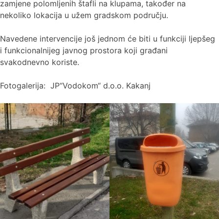
zamjene polomljenih štafli na klupama, također na
nekoliko lokacija u užem gradskom području.
Navedene intervencije još jednom će biti u funkciji ljepšeg
i funkcionalnijeg javnog prostora koji građani
svakodnevno koriste.
Fotogalerija: JP“Vodokom“ d.o.o. Kakanj