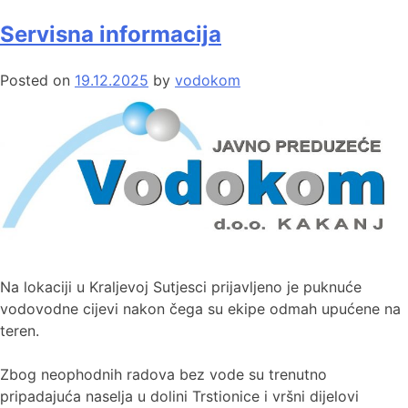
Servisna informacija
Posted on
19.12.2025
by
vodokom
Na lokaciji u Kraljevoj Sutjesci prijavljeno je puknuće
vodovodne cijevi nakon čega su ekipe odmah upućene na
teren.
Zbog neophodnih radova bez vode su trenutno
pripadajuća naselja u dolini Trstionice i vršni dijelovi