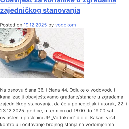
zajedničkog stanovanja
Posted on
19.12.2025
by
vodokom
Na osnovu člana 36. i člana 44. Odluke o vodovodu i
kanalizaciji obavještavamo građane/stanare u zgradama
zajedničkog stanovanja, da će u ponedjeljak i utorak, 22. i
23.12.2025. godine, u terminu od 16.00 do 19.00 sati
ovlašteni uposlenici JP „Vodokom“ d.o.o. Kakanj vršiti
kontrolu i očitavanje brojnog stanja na vodomjerima