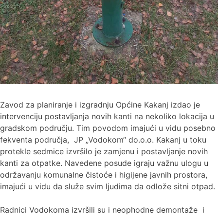
Zavod za planiranje i izgradnju Općine Kakanj izdao je
intervenciju postavljanja novih kanti na nekoliko lokacija u
gradskom području. Tim povodom imajući u vidu posebno
fekventa područja, JP „Vodokom“ do.o.o. Kakanj u toku
protekle sedmice izvršilo je zamjenu i postavljanje novih
kanti za otpatke. Navedene posude igraju važnu ulogu u
održavanju komunalne čistoće i higijene javnih prostora,
imajući u vidu da služe svim ljudima da odlože sitni otpad.
Radnici Vodokoma izvršili su i neophodne demontaže i