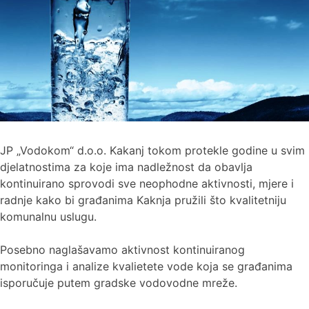
JP „Vodokom“ d.o.o. Kakanj tokom protekle godine u svim
djelatnostima za koje ima nadležnost da obavlja
kontinuirano sprovodi sve neophodne aktivnosti, mjere i
radnje kako bi građanima Kaknja pružili što kvalitetniju
komunalnu uslugu.
Posebno naglašavamo aktivnost kontinuiranog
monitoringa i analize kvalietete vode koja se građanima
isporučuje putem gradske vodovodne mreže.