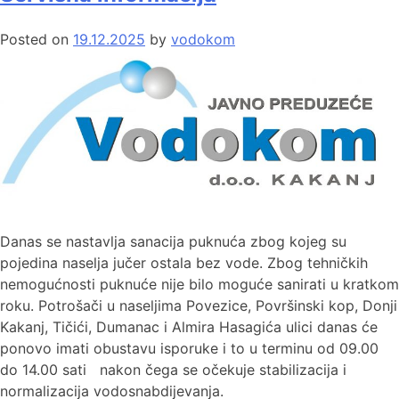
Posted on
19.12.2025
by
vodokom
Danas se nastavlja sanacija puknuća zbog kojeg su
pojedina naselja jučer ostala bez vode. Zbog tehničkih
nemogućnosti puknuće nije bilo moguće sanirati u kratkom
roku. Potrošači u naseljima Povezice, Površinski kop, Donji
Kakanj, Tičići, Dumanac i Almira Hasagića ulici danas će
ponovo imati obustavu isporuke i to u terminu od 09.00
do 14.00 sati nakon čega se očekuje stabilizacija i
normalizacija vodosnabdijevanja.