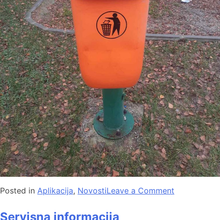
Posted in
Aplikacija
,
Novosti
Leave a Comment
Servisna informacija