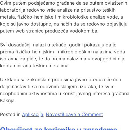
Ovim putem podsjećamo građane da se putem ovlaštenih
laboratorija redovno vrše analize na prisustvo teških
metala, fizičko-hemijske i mikrobiološke analize vode, a
koje su javno dostupne, na način da se redovno objavljuju
putem web stranice preduzeća vodokom.ba.
Svi dosadašnji nalazi u tekućoj godini pokazuju da je
prema fizičko-hemijskim i mikrobiološkim nalazima voda
ispravna za piće, te da prema nalazima u ovoj godini nije
kontaminirana teškim metalima.
U skladu sa zakonskim propisima javno preduzeće će i
dalje nastaviti sa redovnim slanjem uzoraka, te svim
neophodnim aktivnostima u korist javnog interesa građana
Kaknja.
Posted in
Aplikacija
,
Novosti
Leave a Comment
Obavijest za korisnike u zgradama