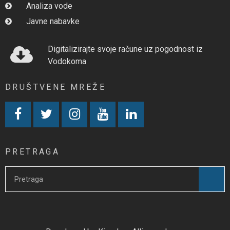
Analiza vode
Javne nabavke
Digitalizirajte svoje račune uz pogodnost iz
Vodokoma
DRUŠTVENE MREŽE
PRETRAGA