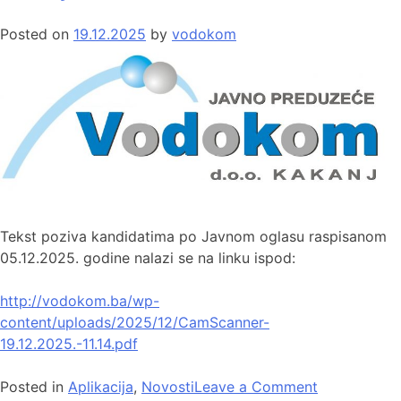
Posted on
19.12.2025
by
vodokom
Tekst poziva kandidatima po Javnom oglasu raspisanom
05.12.2025. godine nalazi se na linku ispod:
http://vodokom.ba/wp-
content/uploads/2025/12/CamScanner-
19.12.2025.-11.14.pdf
Posted in
Aplikacija
,
Novosti
Leave a Comment