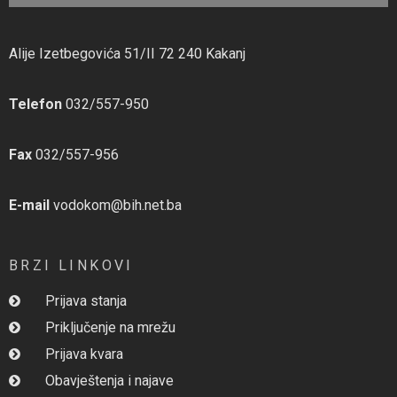
Alije Izetbegovića 51/II 72 240 Kakanj
Telefon
032/557-950
Fax
032/557-956
E-mail
vodokom@bih.net.ba
BRZI LINKOVI
Prijava stanja
Priključenje na mrežu
Prijava kvara
Obavještenja i najave