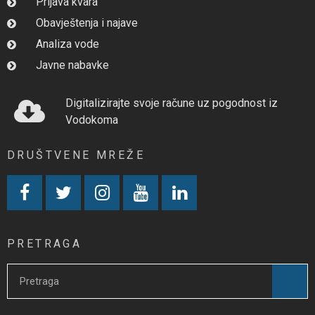
Prijava kvara
Obavještenja i najave
Analiza vode
Javne nabavke
Digitalizirajte svoje račune uz pogodnost iz
Vodokoma
DRUŠTVENE MREŽE
PRETRAGA