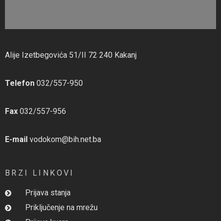
Alije Izetbegovića 51/II 72 240 Kakanj
Telefon
032/557-950
Fax
032/557-956
E-mail
vodokom@bih.net.ba
BRZI LINKOVI
Prijava stanja
Priključenje na mrežu