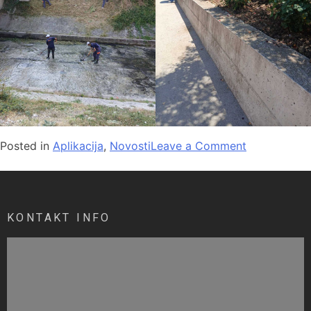
Posted in
Aplikacija
,
Novosti
Leave a Comment
KONTAKT INFO