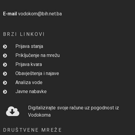
E-mail
vodokom@bih.net.ba
BRZI LINKOVI
Prijava stanja
Priključenje na mrežu
Prijava kvara
Obavještenja i najave
Analiza vode
Javne nabavke
Digitalizirajte svoje račune uz pogodnost iz
Vodokoma
DRUŠTVENE MREŽE