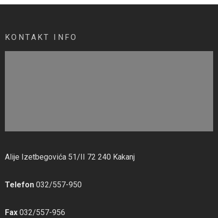
KONTAKT INFO
Alije Izetbegovića 51/II 72 240 Kakanj
Telefon
032/557-950
Fax
032/557-956