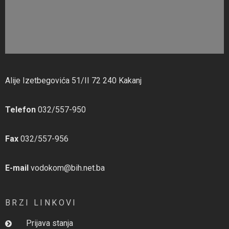
Alije Izetbegovića 51/II 72 240 Kakanj
Telefon
032/557-950
Fax
032/557-956
E-mail
vodokom@bih.net.ba
BRZI LINKOVI
Prijava stanja