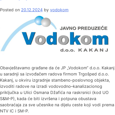
Posted on
20.12.2024
by
vodokom
Obavještavamo građane da će JP „Vodokom“ d.o.o. Kakanj
u saradnji sa izvođačem radova firmom Trgošped d.o.o.
Kakanj, u okviru izgradnje stambeno-poslovnog objekta,
izvoditi radove na izradi vodovodno–kanalizacionog
priključka u Ulici Osmana Džafića na raskrsnici (kod UO
S&M-P), kada će biti izvršena i potpuna obustava
saobraćaja za sve učesnike na dijelu ceste koji vodi prema
NTV IC i SM-P.