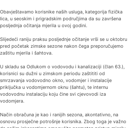
Obavještavamo korisnike naših usluga, kategorija fizička
lica, u seoskim i prigradskim područjima da su završena
posljednja očitanja mjerila u ovoj godini.
Slijedeći raniju praksu posljednje očitanje vrši se u oktobru
pred početak zimske sezone nakon čega preporučujemo
zaštitu mjerila i šahtova.
U skladu sa Odlukom o vodovodu i kanalizaciji (član 63.),
korisnici su dužni u zimskom periodu zaštititi od
smrzavanja vodovodno okno, vodomjer i instalacije
priključka u vodomjernom oknu (šahtu), te internu
vodovodnu instalaciju koju čine svi cjevovodi iza
vodomjera.
Način obračuna je kao i ranijih sezona, akontativno, na
osnovu prosječne potrošnje korisnika. Zbog toga je važno