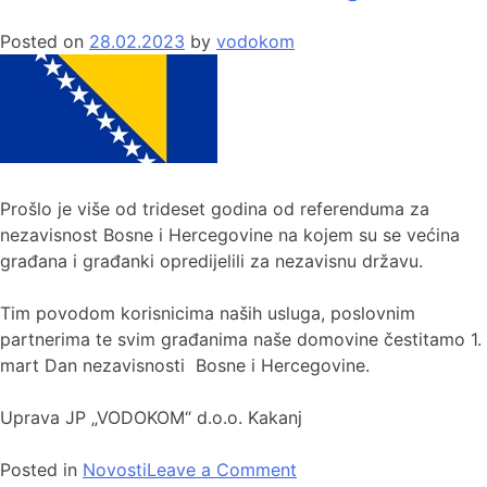
Posted on
28.02.2023
by
vodokom
Prošlo je više od trideset godina od referenduma za
nezavisnost Bosne i Hercegovine na kojem su se većina
građana i građanki opredijelili za nezavisnu državu.
Tim povodom korisnicima naših usluga, poslovnim
partnerima te svim građanima naše domovine čestitamo 1.
mart Dan nezavisnosti Bosne i Hercegovine.
Uprava JP „VODOKOM“ d.o.o. Kakanj
Posted in
Novosti
Leave a Comment