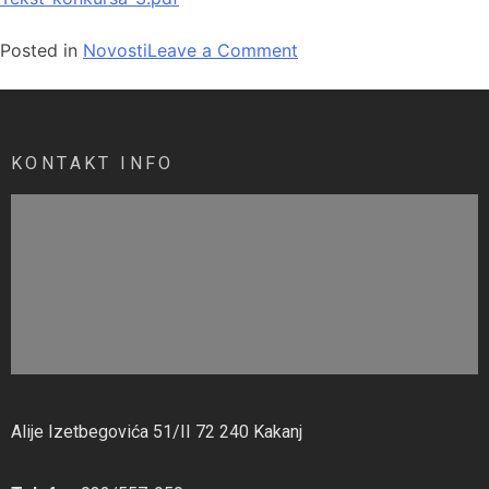
Posted in
Novosti
Leave a Comment
KONTAKT INFO
Alije Izetbegovića 51/II 72 240 Kakanj