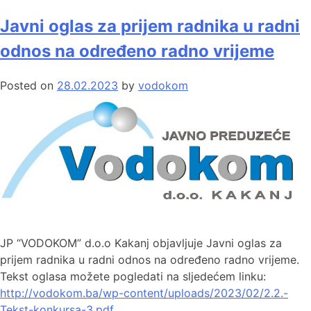
Javni oglas za prijem radnika u radni
odnos na određeno radno vrijeme
Posted on
28.02.2023
by
vodokom
JP “VODOKOM” d.o.o Kakanj objavljuje Javni oglas za
prijem radnika u radni odnos na određeno radno vrijeme.
Tekst oglasa možete pogledati na sljedećem linku:
http://vodokom.ba/wp-content/uploads/2023/02/2.2.-
Tekst-konkursa-3.pdf